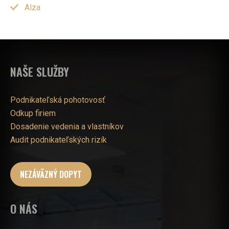
Alza
NAŠE SLUŽBY
Podnikateľská pohotovosť
Odkup firiem
Dosadenie vedenia a vlastníkov
Audit podnikateľských rizík
NEZÁVÄZNÝ DOPYT
O NÁS