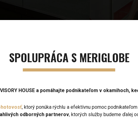
SPOLUPRÁCA S MERIGLOBE
VISORY HOUSE a pomáhajte podnikateľom v okamihoch, keď 
ohotovosť
, ktorý ponúka rýchlu a efektívnu pomoc podnikateľom
ahlivých odborných partnerov
, ktorých služby budeme ďalej o