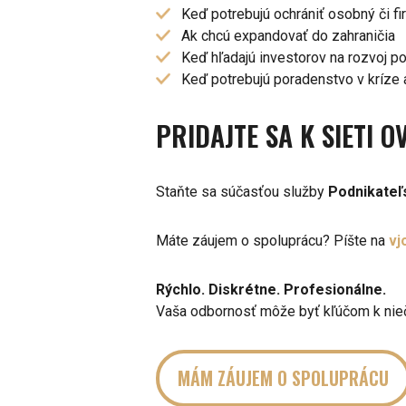
Keď potrebujú ochrániť osobný či f
Ak chcú expandovať do zahraničia
Keď hľadajú investorov na rozvoj p
Keď potrebujú poradenstvo v kríze a
PRIDAJTE SA K SIETI 
Staňte sa súčasťou služby
Podnikateľs
Máte záujem o spoluprácu? Píšte na
vj
Rýchlo. Diskrétne. Profesionálne.
Vaša odbornosť môže byť kľúčom k nie
MÁM ZÁUJEM O SPOLUPRÁCU