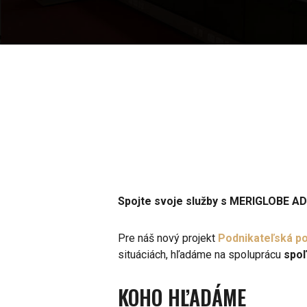
Spojte svoje služby s MERIGLOBE AD
Pre náš nový projekt
Podnikateľská p
situáciách, hľadáme na spoluprácu
spoľ
KOHO HĽADÁME