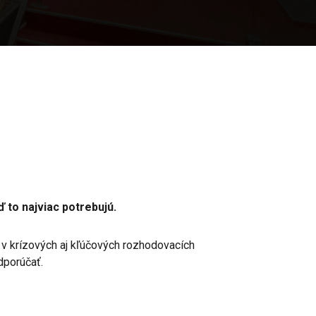
to najviac potrebujú.
 v krízových aj kľúčových rozhodovacích
dporúčať.