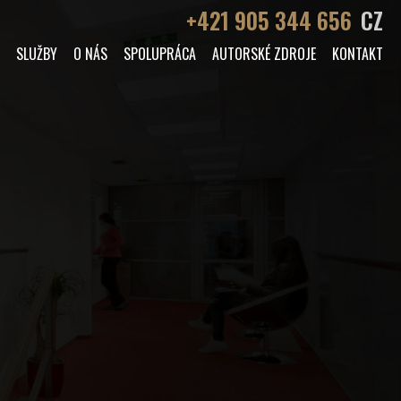
+421 905 344 656
CZ
SLUŽBY
O NÁS
SPOLUPRÁCA
AUTORSKÉ ZDROJE
KONTAKT