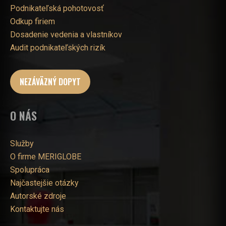
Podnikateľská pohotovosť
Odkup firiem
Dosadenie vedenia a vlastníkov
Audit podnikateľských rizík
NEZÁVÄZNÝ DOPYT
O NÁS
Služby
O firme MERIGLOBE
Spolupráca
Najčastejšie otázky
Autorské zdroje
Kontaktujte nás