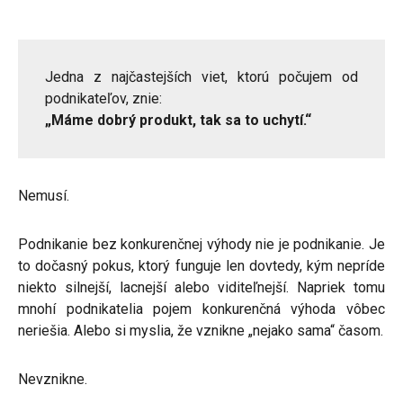
Jedna z najčastejších viet, ktorú počujem od
podnikateľov, znie:
„Máme dobrý produkt, tak sa to uchytí.“
Nemusí.
Podnikanie bez konkurenčnej výhody nie je podnikanie. Je
to dočasný pokus, ktorý funguje len dovtedy, kým nepríde
niekto silnejší, lacnejší alebo viditeľnejší. Napriek tomu
mnohí podnikatelia pojem konkurenčná výhoda vôbec
neriešia. Alebo si myslia, že vznikne „nejako sama“ časom.
Nevznikne.