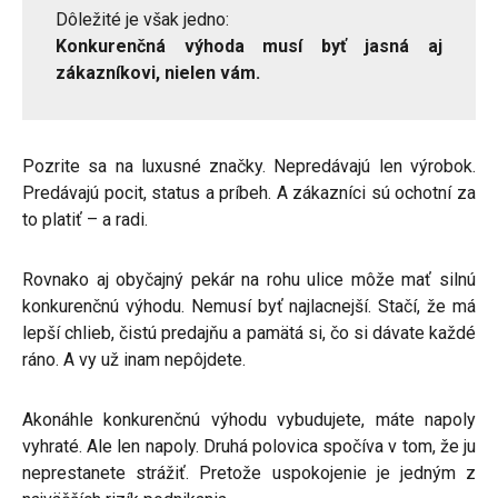
Dôležité je však jedno:
Konkurenčná výhoda musí byť jasná aj
zákazníkovi, nielen vám.
Pozrite sa na luxusné značky. Nepredávajú len výrobok.
Predávajú pocit, status a príbeh. A zákazníci sú ochotní za
to platiť – a radi.
Rovnako aj obyčajný pekár na rohu ulice môže mať silnú
konkurenčnú výhodu. Nemusí byť najlacnejší. Stačí, že má
lepší chlieb, čistú predajňu a pamätá si, čo si dávate každé
ráno. A vy už inam nepôjdete.
Akonáhle konkurenčnú výhodu vybudujete, máte napoly
vyhraté. Ale len napoly. Druhá polovica spočíva v tom, že ju
neprestanete strážiť. Pretože uspokojenie je jedným z