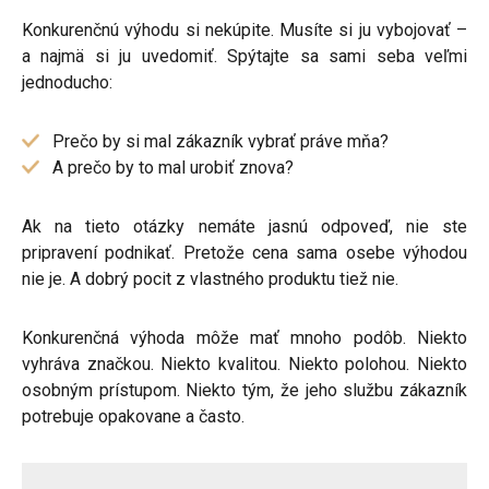
Konkurenčnú výhodu si nekúpite. Musíte si ju vybojovať –
a najmä si ju uvedomiť. Spýtajte sa sami seba veľmi
jednoducho:
Prečo by si mal zákazník vybrať práve mňa?
A prečo by to mal urobiť znova?
Ak na tieto otázky nemáte jasnú odpoveď, nie ste
pripravení podnikať. Pretože cena sama osebe výhodou
nie je. A dobrý pocit z vlastného produktu tiež nie.
Konkurenčná výhoda môže mať mnoho podôb. Niekto
vyhráva značkou. Niekto kvalitou. Niekto polohou. Niekto
osobným prístupom. Niekto tým, že jeho službu zákazník
potrebuje opakovane a často.