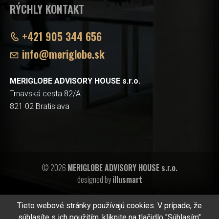
RÝCHLY KONTAKT
+421 905 344 656
info@meriglobe.sk
MERIGLOBE ADVISORY HOUSE s.r.o.
Trnavská cesta 82/A
821 02 Bratislava
© 2026
MERIGLOBE ADVISORY HOUSE s.r.o.
designed by
illusmart
Tieto webové stránky používajú cookies. V prípade, že
súhlasíte s ich použitím, kliknite na tlačidlo "Súhlasím"