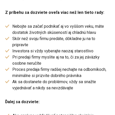
Z príbehu sa dozviete oveľa viac než len tieto rady:
Nebojte sa začať podnikať aj vo vyššom veku, máte
dostatok životných skúseností aj chladnú hlavu
Skôr než svoju firmu predáte, dôkladne ju na to
pripravte
Investora si vždy vyberajte naozaj starostlivo
Pri predaji firmy myslite aj na to, či za jej záväzky
osobne neručíte
Proces predaja firmy radšej nechajte na odborníkoch,
minimálne si prizvite dobrého právnika
Ak sa dostanete do problémov, vždy sa snažte
vyjednávať a nikdy sa nevzdávajte
Ďalej sa dozviete: