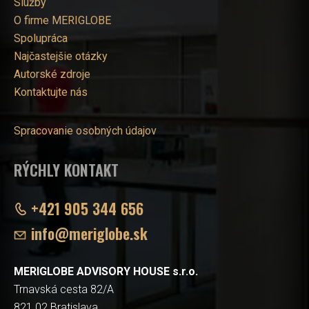
Služby
O firme MERIGLOBE
Spolupráca
Najčastejšie otázky
Autorské zdroje
Kontaktujte nás
Spracovanie osobných údajov
RÝCHLY KONTAKT
+421 905 344 656
info@meriglobe.sk
MERIGLOBE ADVISORY HOUSE s.r.o.
Trnavská cesta 82/A
821 02 Bratislava