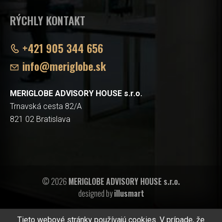
RÝCHLY KONTAKT
+421 905 344 656
info@meriglobe.sk
MERIGLOBE ADVISORY HOUSE s.r.o.
Trnavská cesta 82/A
821 02 Bratislava
© 2026
MERIGLOBE ADVISORY HOUSE s.r.o.
designed by
illusmart
Tieto webové stránky používajú cookies. V prípade, že