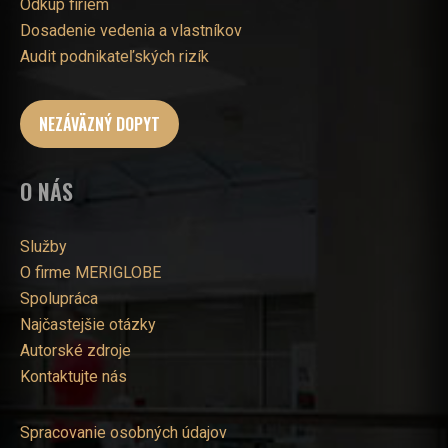
Odkup firiem
Dosadenie vedenia a vlastníkov
Audit podnikateľských rizík
NEZÁVÄZNÝ DOPYT
O NÁS
Služby
O firme MERIGLOBE
Spolupráca
Najčastejšie otázky
Autorské zdroje
Kontaktujte nás
Spracovanie osobných údajov