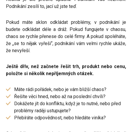
Podnikání zesílí to, jací už jste teď.
Pokud máte sklon odkládat problémy, v podnikání je
budete odkládat déle a dráž. Pokud fungujete v chaosu,
chaos se rychle přenese do celé firmy. A pokud spoléháte,
že „se to nějak vyřeší“, podnikání vám velmi rychle ukáže,
že nevyřeší.
Ještě dřív, než začnete řešit trh, produkt nebo cenu,
položte si několik nepříjemných otázek.
Máte rádi pořádek, nebo je vám bližší chaos?
Řešíte věci hned, nebo až na poslední chvíli?
Dokážete jít do konfliktu, když je to nutné, nebo před
problémy raději ustupujete?
Přebíráte odpovědnost, nebo hledáte viníka?