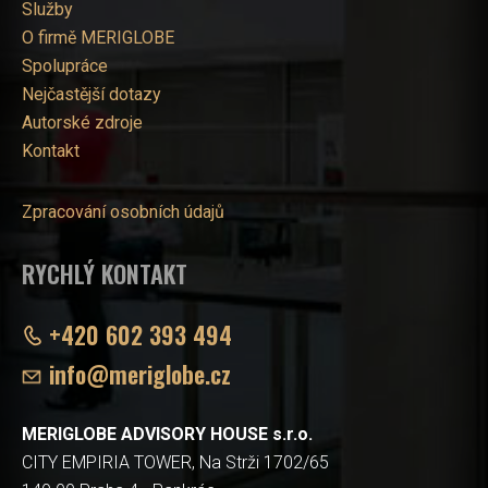
Služby
O firmě MERIGLOBE
Spolupráce
Nejčastější dotazy
Autorské zdroje
Kontakt
Zpracování osobních údajů
RYCHLÝ KONTAKT
+420 602 393 494
info@meriglobe.cz
MERIGLOBE ADVISORY HOUSE s.r.o.
CITY EMPIRIA TOWER, Na Strži 1702/65