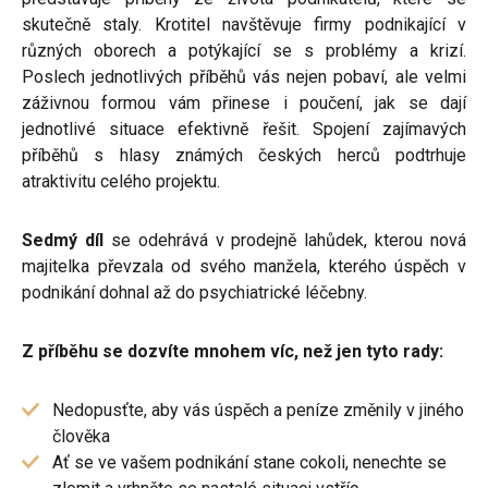
skutečně staly. Krotitel navštěvuje firmy podnikající v
různých oborech a potýkající se s problémy a krizí.
Poslech jednotlivých příběhů vás nejen pobaví, ale velmi
záživnou formou vám přinese i poučení, jak se dají
jednotlivé situace efektivně řešit. Spojení zajímavých
příběhů s hlasy známých českých herců podtrhuje
atraktivitu celého projektu.
Sedmý díl
se odehrává v prodejně lahůdek, kterou nová
majitelka převzala od svého manžela, kterého úspěch v
podnikání dohnal až do psychiatrické léčebny.
Z příběhu se dozvíte mnohem víc, než jen tyto rady:
Nedopusťte, aby vás úspěch a peníze změnily v jiného
člověka
Ať se ve vašem podnikání stane cokoli, nenechte se