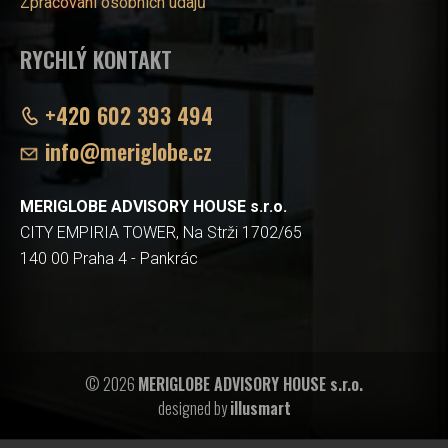
Zpracování osobních údajů
RYCHLÝ KONTAKT
+420 602 393 494
info@meriglobe.cz
MERIGLOBE ADVISORY HOUSE s.r.o.
CITY EMPIRIA TOWER, Na Strži 1702/65
140 00 Praha 4 - Pankrác
© 2026
MERIGLOBE ADVISORY HOUSE s.r.o.
designed by
illusmart