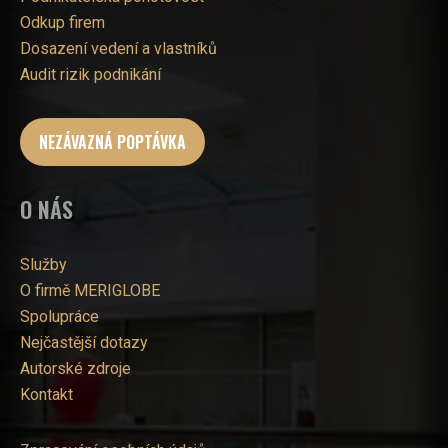
Odkup firem
Dosazení vedení a vlastníků
Audit rizik podnikání
NEZÁVAZNÁ POPTÁVKA
O NÁS
Služby
O firmě MERIGLOBE
Spolupráce
Nejčastější dotazy
Autorské zdroje
Kontakt