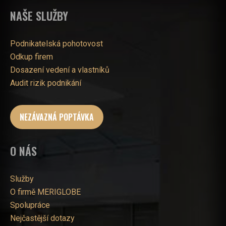
NAŠE SLUŽBY
Podnikatelská pohotovost
Odkup firem
Dosazení vedení a vlastníků
Audit rizik podnikání
NEZÁVAZNÁ POPTÁVKA
O NÁS
Služby
O firmě MERIGLOBE
Spolupráce
Nejčastější dotazy