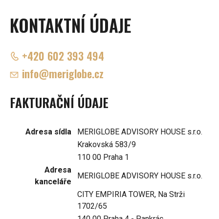
KONTAKTNÍ ÚDAJE
+420 602 393 494
info@meriglobe.cz
FAKTURAČNÍ ÚDAJE
Adresa sídla
MERIGLOBE ADVISORY HOUSE s.r.o.
Krakovská 583/9
110 00 Praha 1
Adresa
MERIGLOBE ADVISORY HOUSE s.r.o.
kanceláře
CITY EMPIRIA TOWER, Na Strži
1702/65
140 00 Praha 4 - Pankrác